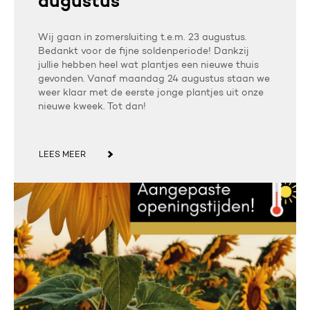
augustus
Wij gaan in zomersluiting t.e.m. 23 augustus.
Bedankt voor de fijne soldenperiode! Dankzij
jullie hebben heel wat plantjes een nieuwe thuis
gevonden. Vanaf maandag 24 augustus staan we
weer klaar met de eerste jonge plantjes uit onze
nieuwe kweek. Tot dan!
LEES MEER