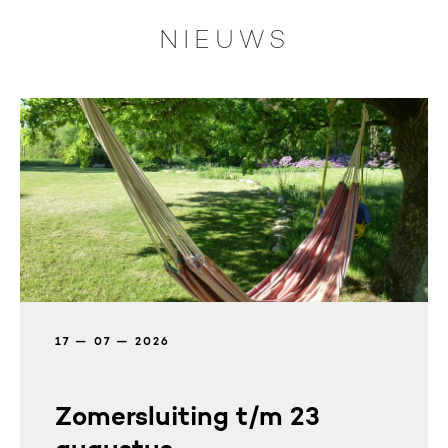
NIEUWS
17 — 07 — 2026
Zomersluiting t/m 23