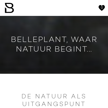
0
BELLEPLANT, WAAR
NATUUR BEGINT...
DE NATUUR ALS
UITGANGSPUNT