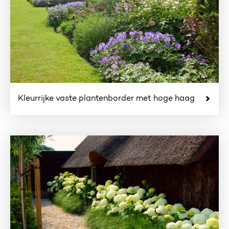
Kleurrijke vaste plantenborder met hoge haag