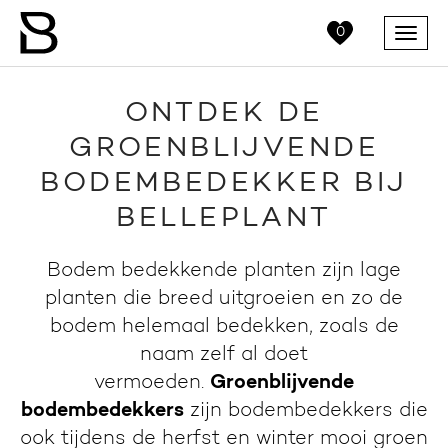
0
Menu
ONTDEK DE
GROENBLIJVENDE
BODEMBEDEKKER BIJ
BELLEPLANT
Bodem bedekkende planten zijn lage
planten die breed uitgroeien en zo de
bodem helemaal bedekken, zoals de
naam zelf al doet
vermoeden.
Groenblijvende
bodembedekkers
zijn bodembedekkers die
ook tijdens de herfst en winter mooi groen