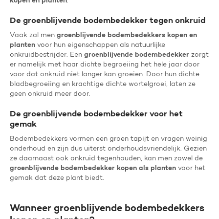
kopen en planten
.
De groenblijvende bodembedekker tegen onkruid
groenblijvende bodembedekkers kopen en
Vaak zal men
planten
voor hun eigenschappen als natuurlijke
groenblijvende bodembedekker
onkruidbestrijder. Een
zorgt
er namelijk met haar dichte begroeiing het hele jaar door
voor dat onkruid niet langer kan groeien. Door hun dichte
bladbegroeiing en krachtige dichte wortelgroei, laten ze
geen onkruid meer door.
De groenblijvende bodembedekker voor het
gemak
Bodembedekkers vormen een groen tapijt en vragen weinig
onderhoud en zijn dus uiterst onderhoudsvriendelijk. Gezien
ze daarnaast ook onkruid tegenhouden, kan men zowel de
groenblijvende bodembedekker kopen als planten
voor het
gemak dat deze plant biedt.
Wanneer groenblijvende bodembedekkers