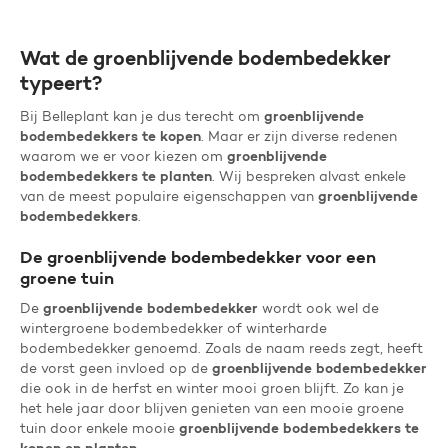
Wat de groenblijvende bodembedekker
typeert?
groenblijvende
Bij Belleplant kan je dus terecht om
bodembedekkers te kopen
. Maar er zijn diverse redenen
groenblijvende
waarom we er voor kiezen om
bodembedekkers te planten
. Wij bespreken alvast enkele
groenblijvende
van de meest populaire eigenschappen van
bodembedekkers
.
De groenblijvende bodembedekker voor een
groene tuin
groenblijvende bodembedekker
De
wordt ook wel de
wintergroene bodembedekker of winterharde
bodembedekker genoemd. Zoals de naam reeds zegt, heeft
groenblijvende bodembedekker
de vorst geen invloed op de
die ook in de herfst en winter mooi groen blijft. Zo kan je
het hele jaar door blijven genieten van een mooie groene
groenblijvende bodembedekkers te
tuin door enkele mooie