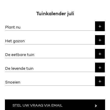
Tuinkalender juli
Plant nu
Het gazon
De eetbare tuin
De levende tuin
Snoeien
STEL UW VRAAG VIA EMAIL