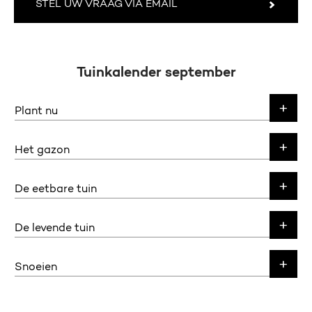
STEL UW VRAAG VIA EMAIL
Tuinkalender september
Plant nu
Het gazon
De eetbare tuin
De levende tuin
Snoeien