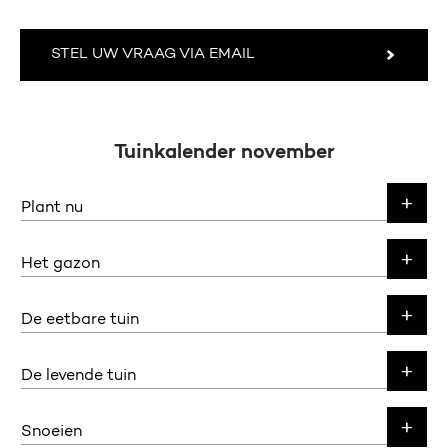
STEL UW VRAAG VIA EMAIL
Tuinkalender november
Plant nu
Het gazon
De eetbare tuin
De levende tuin
Snoeien