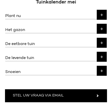
Tuinkalender mei
Plant nu
Het gazon
De eetbare tuin
De levende tuin
Snoeien
STEL UW VRAAG VIA EMAIL