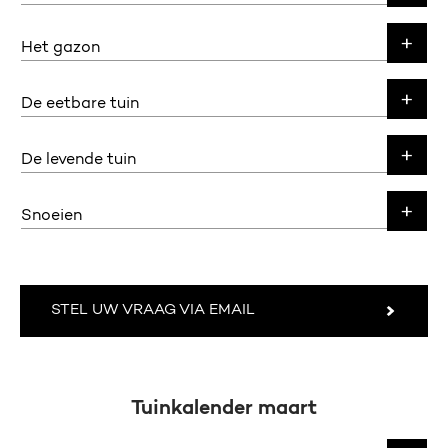
Het gazon
De eetbare tuin
De levende tuin
Snoeien
STEL UW VRAAG VIA EMAIL
Tuinkalender maart