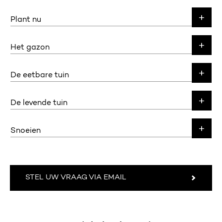
Plant nu
Het gazon
De eetbare tuin
De levende tuin
Snoeien
STEL UW VRAAG VIA EMAIL