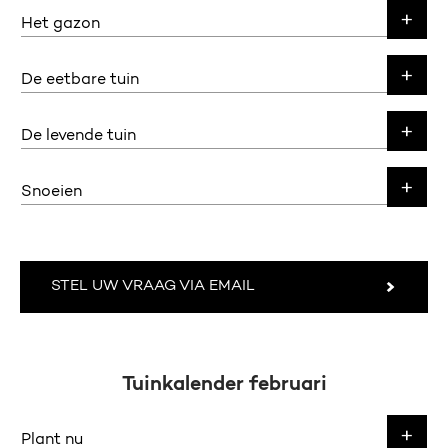
Het gazon
De eetbare tuin
De levende tuin
Snoeien
STEL UW VRAAG VIA EMAIL
Tuinkalender februari
Plant nu