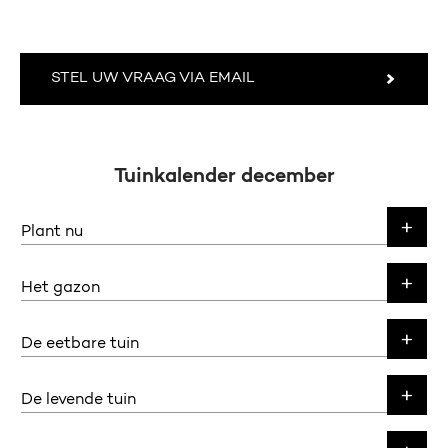
STEL UW VRAAG VIA EMAIL
Tuinkalender december
Plant nu
Het gazon
De eetbare tuin
De levende tuin