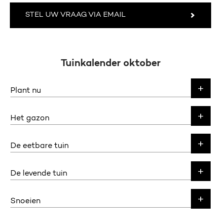
STEL UW VRAAG VIA EMAIL
Tuinkalender oktober
Plant nu
Het gazon
De eetbare tuin
De levende tuin
Snoeien