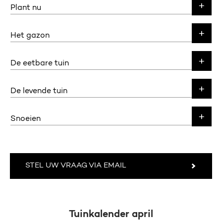
Plant nu
Het gazon
De eetbare tuin
De levende tuin
Snoeien
STEL UW VRAAG VIA EMAIL
Tuinkalender april