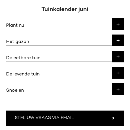
Tuinkalender juni
Plant nu
Het gazon
De eetbare tuin
De levende tuin
Snoeien
STEL UW VRAAG VIA EMAIL