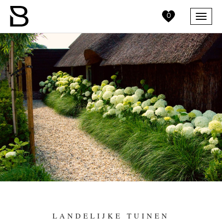
0
Menu
LANDELIJKE TUINEN