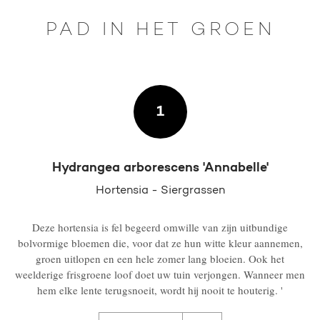
PAD IN HET GROEN
1
Hydrangea arborescens 'Annabelle'
Hortensia - Siergrassen
Deze hortensia is fel begeerd omwille van zijn uitbundige
bolvormige bloemen die, voor dat ze hun witte kleur aannemen,
groen uitlopen en een hele zomer lang bloeien. Ook het
weelderige frisgroene loof doet uw tuin verjongen. Wanneer men
hem elke lente terugsnoeit, wordt hij nooit te houterig. '