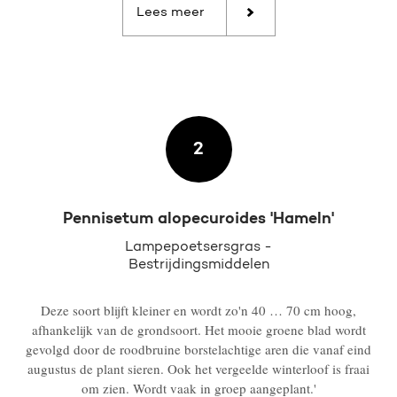
Lees meer
2
Pennisetum alopecuroides 'Hameln'
Lampepoetsersgras -
Bestrijdingsmiddelen
Deze soort blijft kleiner en wordt zo'n 40 … 70 cm hoog,
afhankelijk van de grondsoort. Het mooie groene blad wordt
gevolgd door de roodbruine borstelachtige aren die vanaf eind
augustus de plant sieren. Ook het vergeelde winterloof is fraai
om zien. Wordt vaak in groep aangeplant.'