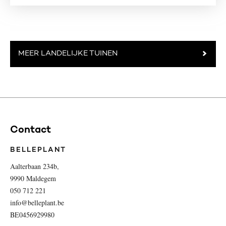
MEER LANDELIJKE TUINEN
Contact
BELLEPLANT
Aalterbaan 234b,
9990 Maldegem
050 712 221
info@belleplant.be
BE0456929980