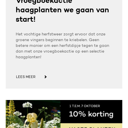
Vroegboekactie
haagplanten we gaan van
start!
Het vochtige herfstweer zorgt ervoor dat onze
groene vingers beginnen te kriebelen. Geen
betere manier om een herfstdipje tegen te gaan
dan met onze vroegboekactie op een selectie
haagplanten!
LEES MEER