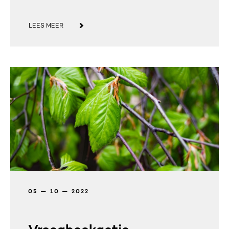
LEES MEER
05 — 10 — 2022