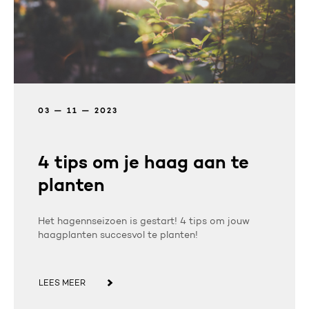
03 — 11 — 2023
4 tips om je haag aan te
planten
Het hagennseizoen is gestart! 4 tips om jouw
haagplanten succesvol te planten!
LEES MEER