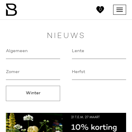
0
Menu
NIEUWS
Algemeen
Lente
Zomer
Herfst
Winter