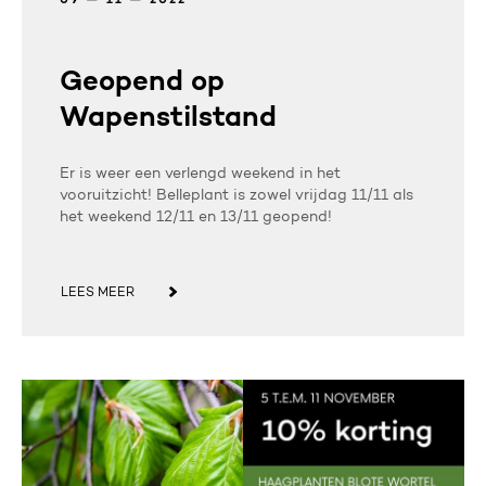
09 — 11 — 2022
Geopend op
Wapenstilstand
Er is weer een verlengd weekend in het
vooruitzicht! Belleplant is zowel vrijdag 11/11 als
het weekend 12/11 en 13/11 geopend!
LEES MEER