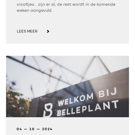
viooltjes... zijn er al, de rest wordt in de komende
weken aangevuld.
LEES MEER
04 — 10 — 2024