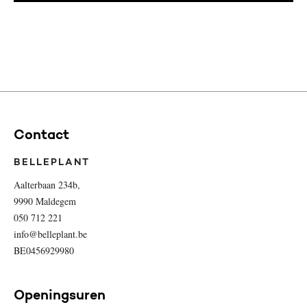
Contact
BELLEPLANT
Aalterbaan 234b,
9990 Maldegem
050 712 221
info@belleplant.be
BE0456929980
Openingsuren