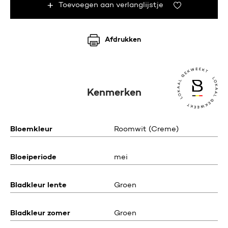
Toevoegen aan verlanglijstje
Afdrukken
Kenmerken
Bloemkleur
Roomwit (Creme)
Bloeiperiode
mei
Bladkleur lente
Groen
Bladkleur zomer
Groen