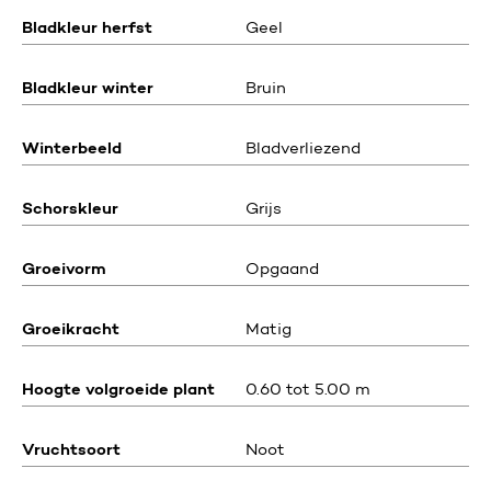
Bladkleur herfst
Geel
Bladkleur winter
Bruin
Winterbeeld
Bladverliezend
Schorskleur
Grijs
Groeivorm
Opgaand
Groeikracht
Matig
Hoogte volgroeide plant
0.60 tot 5.00 m
Vruchtsoort
Noot