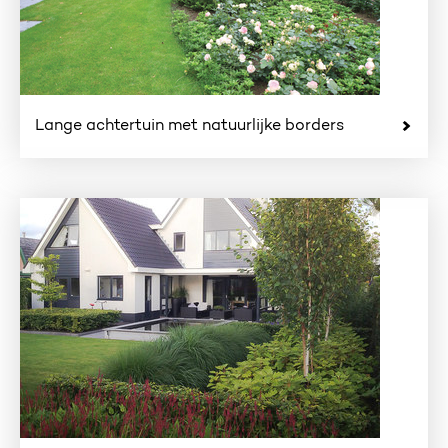
Lange achtertuin met natuurlijke borders