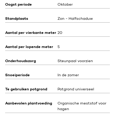
Oogst periode
Oktober
Standplaats
Zon - Halfschaduw
Aantal per vierkante meter
20
Aantal per lopende meter
5
Onderhoudszorg
Steunpaal voorzien
Snoeiperiode
In de zomer
Te gebruiken potgrond
Potgrond universeel
Aanbevolen plantvoeding
Organische meststof voor
hagen