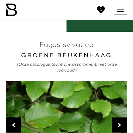
0
Menu
Fagus sylvatica
GROENE BEUKENHAAG
(Onze catalogus toont ons assortiment, niet onze
voorraad.)