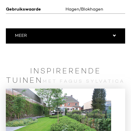
Gebruikswaarde
Hagen/Blokhagen
MEER
INSPIRERENDE
TUINEN
MET FAGUS SYLVATICA