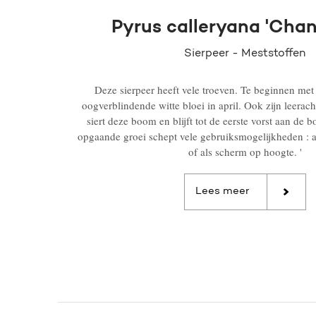
Pyrus calleryana 'Chant
Sierpeer - Meststoffen
Deze sierpeer heeft vele troeven. Te beginnen met 
oogverblindende witte bloei in april. Ook zijn leerac
siert deze boom en blijft tot de eerste vorst aan de
opgaande groei schept vele gebruiksmogelijkheden : als
of als scherm op hoogte. '
Lees meer