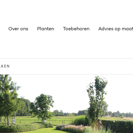
Over ons
Planten
Toebehoren
Advies op maa
LKEN