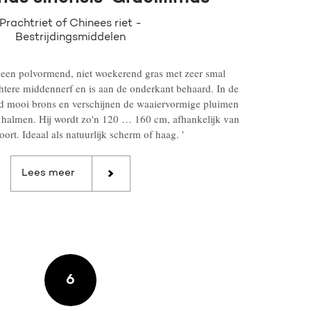
Prachtriet of Chinees riet -
Bestrijdingsmiddelen
 een polvormend, niet woekerend gras met zeer smal
chtere middennerf en is aan de onderkant behaard. In de
lad mooi brons en verschijnen de waaiervormige pluimen
e halmen. Hij wordt zo'n 120 … 160 cm, afhankelijk van
ort. Ideaal als natuurlijk scherm of haag. '
Lees meer
6