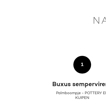
N
1
Buxus sempervire
Palmboompje - POTTERY E
KUIPEN