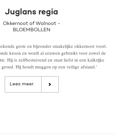
Juglans regia
Okkernoot of Walnoot -
BLOEMBOLLEN
bekende grote en bijzonder smakelijke okkernoot voort.
ronde kroon en wordt al eeuwen gebruikt voor zowel de
e. Hij is zelfbestuivend en staat liefst in een kalkrijke
 grond. Hij houdt muggen op een veilige afstand.'
Lees meer