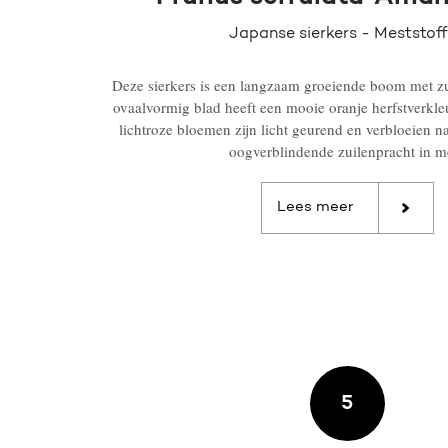
Japanse sierkers - Meststof
Deze sierkers is een langzaam groeiende boom met z
ovaalvormig blad heeft een mooie oranje herfstverkle
lichtroze bloemen zijn licht geurend en verbloeien n
oogverblindende zuilenpracht in me
Lees meer
5