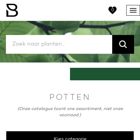
0
Me
POTTEN
(Onze catalogus toont ons assortiment, niet onze
voorraad.)
Kies categorie