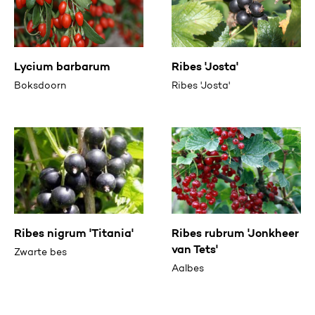
Lycium barbarum
Ribes 'Josta'
Boksdoorn
Ribes 'Josta'
Ribes nigrum 'Titania'
Ribes rubrum 'Jonkheer
van Tets'
Zwarte bes
Aalbes