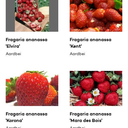
Fragaria ananassa
Fragaria ananassa
'Elvira'
'Kent'
Aardbei
Aardbei
Fragaria ananassa
Fragaria ananassa
'Korona'
'Mara des Bois'