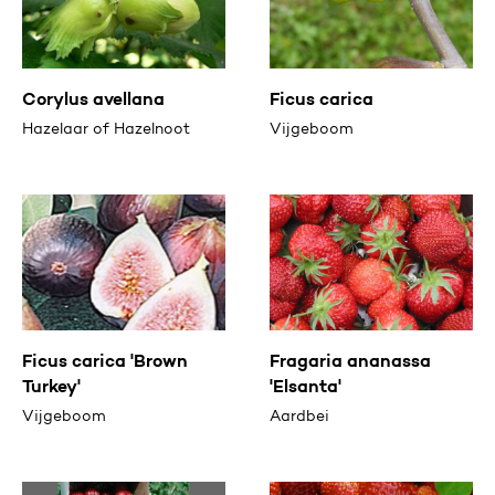
Corylus avellana
Ficus carica
Hazelaar of Hazelnoot
Vijgeboom
Ficus carica 'Brown
Fragaria ananassa
Turkey'
'Elsanta'
Vijgeboom
Aardbei