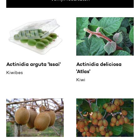
Actinidia arguta 'Issai'
Actinidia deliciosa
'Atlas'
Kiwibes
Kiwi