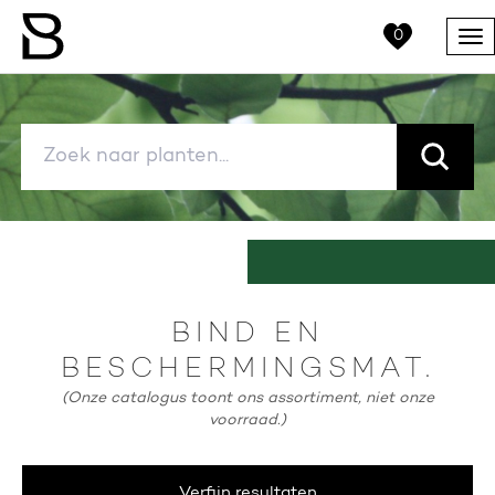
0
Me
BIND EN
BESCHERMINGSMAT.
(Onze catalogus toont ons assortiment, niet onze
voorraad.)
Verfijn resultaten