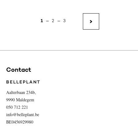
1
2
3
Contact
BELLEPLANT
Aalterbaan 234b,
9990 Maldegem
050 712 221
info@belleplant.be
BE0456929980