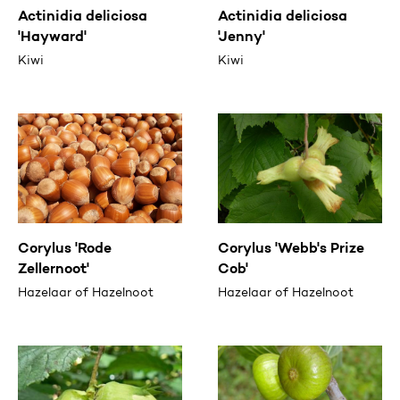
Actinidia deliciosa
Actinidia deliciosa
'Hayward'
'Jenny'
Kiwi
Kiwi
Corylus 'Rode
Corylus 'Webb's Prize
Zellernoot'
Cob'
Hazelaar of Hazelnoot
Hazelaar of Hazelnoot