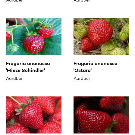
Aardbei
Aardbei
Fragaria ananassa
Fragaria ananassa
'Mieze Schindler'
'Ostara'
Aardbei
Aardbei