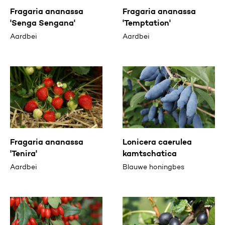
Fragaria ananassa
Fragaria ananassa
'Senga Sengana'
'Temptation'
Aardbei
Aardbei
Fragaria ananassa
Lonicera caerulea
'Tenira'
kamtschatica
Aardbei
Blauwe honingbes