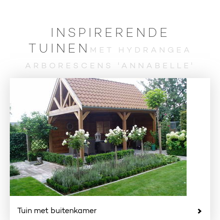
INSPIRERENDE
TUINEN
MET HYDRANGEA
ARBORESCENS 'ANNABELLE'
Tuin met buitenkamer