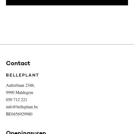
Contact
BELLEPLANT
Aalterbaan 234b,
9990 Maldegem
050 712 221
info@belleplant.be
BE0456929980
Openingsuren