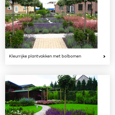
Kleurrijke plantvakken met bolbomen