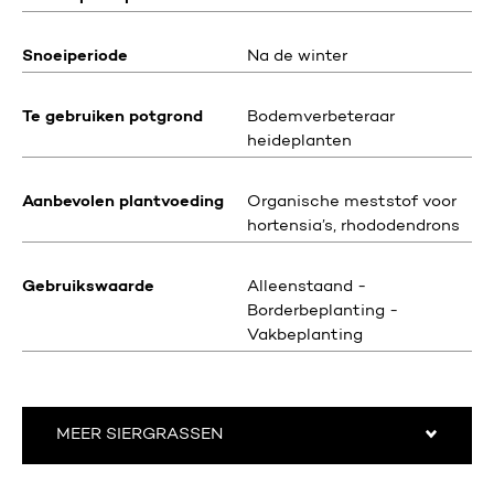
Snoeiperiode
Na de winter
Te gebruiken potgrond
Bodemverbeteraar
heideplanten
Aanbevolen plantvoeding
Organische meststof voor
hortensia’s, rhododendrons
Gebruikswaarde
Alleenstaand -
Borderbeplanting -
Vakbeplanting
MEER SIERGRASSEN