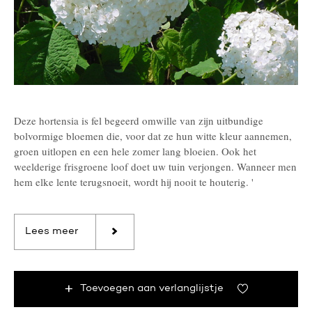
Deze hortensia is fel begeerd omwille van zijn uitbundige
bolvormige bloemen die, voor dat ze hun witte kleur aannemen,
groen uitlopen en een hele zomer lang bloeien. Ook het
weelderige frisgroene loof doet uw tuin verjongen. Wanneer men
hem elke lente terugsnoeit, wordt hij nooit te houterig. '
Lees meer
Toevoegen aan verlanglijstje