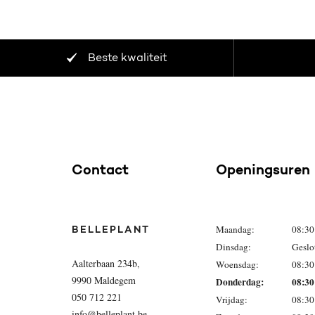
Beste kwaliteit
Contact
Openingsuren
Maandag:
08:30
BELLEPLANT
Dinsdag:
Geslo
Aalterbaan 234b,
Woensdag:
08:30
9990 Maldegem
Donderdag:
08:30
050 712 221
Vrijdag:
08:30
info@belleplant.be