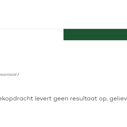
voorraad.)
kopdracht levert geen resultaat op, geli