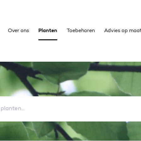
Over ons
Planten
Toebehoren
Advies op maa