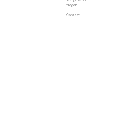
Veelgestelde
vragen
Contact