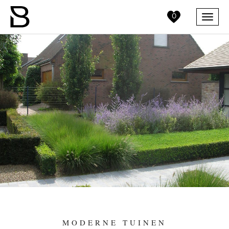
0
Menu
MODERNE TUINEN