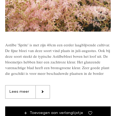
Astilbe 'Sprite' is met zijn 40cm een eerder laagblijvende cultivar.
De fijne bloei van deze soort vind plaats in juli-augustus. Ook bij
deze soort steekt de typische Astilbebloei boven het loof uit. De
bloemetjes hebben hier een zachtroze kleur. Het glanzende
varenachtige blad heeft een bronsgroene kleur. Zeer goede plant
die geschikt is voor meer beschaduwde plaatsen in de border
Lees meer
Toevoegen aan verlanglijstje