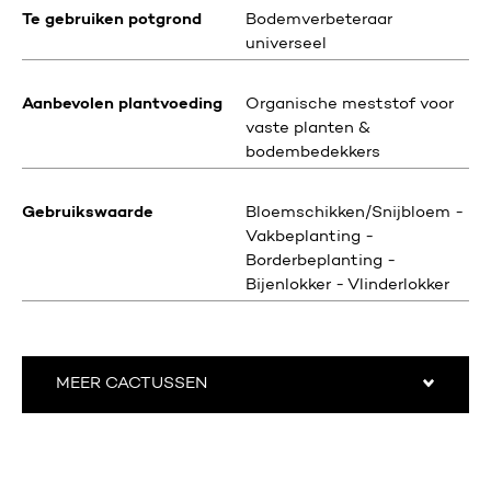
Te gebruiken potgrond
Bodemverbeteraar
universeel
Aanbevolen plantvoeding
Organische meststof voor
vaste planten &
bodembedekkers
Gebruikswaarde
Bloemschikken/Snijbloem -
Vakbeplanting -
Borderbeplanting -
Bijenlokker - Vlinderlokker
MEER CACTUSSEN