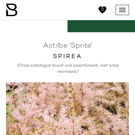
0
Menu
Astilbe 'Sprite'
SPIREA
(Onze catalogus toont ons assortiment, niet onze
voorraad.)