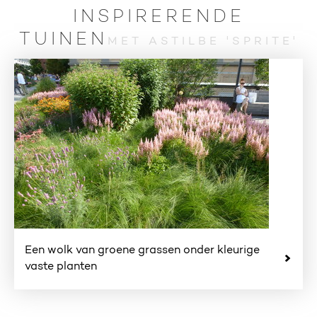
INSPIRERENDE
TUINEN
MET ASTILBE 'SPRITE'
Een wolk van groene grassen onder kleurige
vaste planten