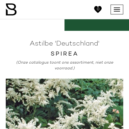
0
Menu
Astilbe 'Deutschland'
SPIREA
(Onze catalogus toont ons assortiment, niet onze
voorraad.)