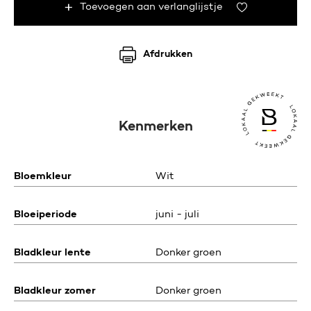
Toevoegen aan verlanglijstje
Afdrukken
Kenmerken
Bloemkleur
Wit
Bloeiperiode
juni - juli
Bladkleur lente
Donker groen
Bladkleur zomer
Donker groen