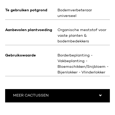
Te gebruiken potgrond
Bodemverbeteraar
universeel
Aanbevolen plantvoeding
Organische meststof voor
vaste planten &
bodembedekkers
Gebruikswaarde
Borderbeplanting -
Vakbeplanting -
Bloemschikken/Snijbloem -
Bijenlokker - Vlinderlokker
MEER CACTUSSEN