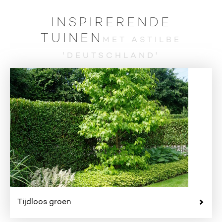
INSPIRERENDE
TUINEN
MET ASTILBE
'DEUTSCHLAND'
Tijdloos groen