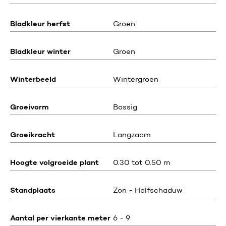
Bladkleur herfst
Groen
Bladkleur winter
Groen
Winterbeeld
Wintergroen
Groeivorm
Bossig
Groeikracht
Langzaam
Hoogte volgroeide plant
0.30 tot 0.50 m
Standplaats
Zon - Halfschaduw
Aantal per vierkante meter
6 - 9