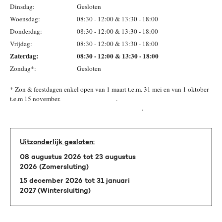
Dinsdag:
Gesloten
Woensdag:
08:30 - 12:00 & 13:30 - 18:00
Donderdag:
08:30 - 12:00 & 13:30 - 18:00
Vrijdag:
08:30 - 12:00 & 13:30 - 18:00
Zaterdag:
08:30 - 12:00 & 13:30 - 18:00
Zondag*:
Gesloten
* Zon & feestdagen enkel open van 1 maart t.e.m. 31 mei en van 1 oktober
t.e.m 15 november. .
.
Uitzonderlijk gesloten:
08 augustus 2026 tot 23 augustus
2026 (Zomersluting)
15 december 2026 tot 31 januari
2027 (Wintersluiting)