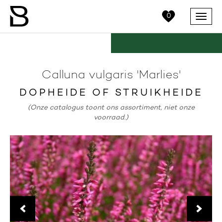
0
Menu
Calluna vulgaris 'Marlies'
DOPHEIDE OF STRUIKHEIDE
(Onze catalogus toont ons assortiment, niet onze
voorraad.)