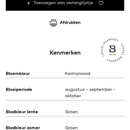
Toevoegen aan verlanglijstje
Afdrukken
Kenmerken
Bloemkleur
Karmijnrood
Bloeiperiode
augustus - september -
oktober
Bladkleur lente
Groen
Bladkleur zomer
Groen