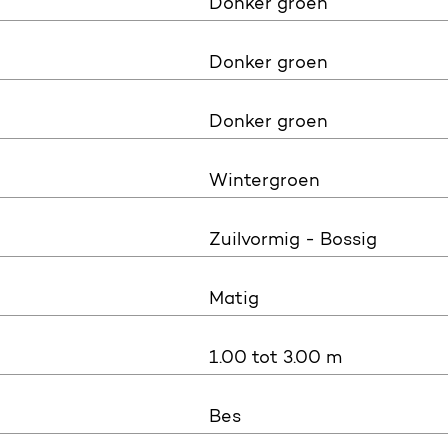
Donker groen
Donker groen
Donker groen
Wintergroen
Zuilvormig - Bossig
Matig
1.00 tot 3.00 m
Bes