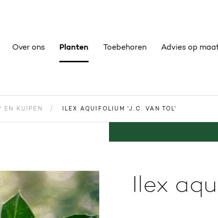
Over ons
Planten
Toebehoren
Advies op maa
Y EN KUIPEN
ILEX AQUIFOLIUM 'J.C. VAN TOL'
Ilex aqu