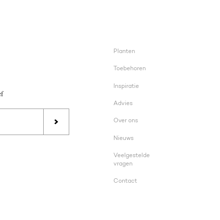
Planten
Toebehoren
Inspiratie
ef
Advies
Over ons
Nieuws
Veelgestelde
vragen
Contact