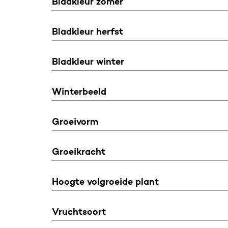
Bladkleur zomer
Bladkleur herfst
Bladkleur winter
Winterbeeld
Groeivorm
Groeikracht
Hoogte volgroeide plant
Vruchtsoort