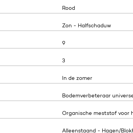
Rood
Zon - Halfschaduw
9
3
In de zomer
Bodemverbeteraar universe
Organische meststof voor
Alleenstaand - Hagen/Blok