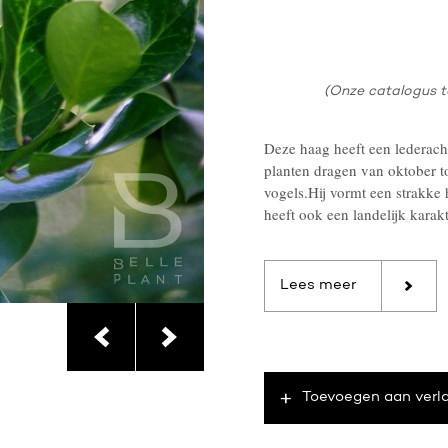
(Onze catalogus t
Deze haag heeft een lederach
planten dragen van oktober tot
vogels.Hij vormt een strakke
heeft ook een landelijk karakt
Lees meer
Toevoegen aan verla