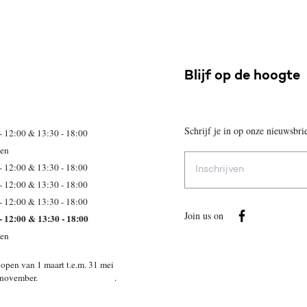
Blijf op de hoogte
Schrijf je in op onze nieuwsbri
- 12:00 & 13:30 - 18:00
ten
E-
- 12:00 & 13:30 - 18:00
mailadres
- 12:00 & 13:30 - 18:00
- 12:00 & 13:30 - 18:00
Join us on
- 12:00 & 13:30 - 18:00
ten
open van 1 maart t.e.m. 31 mei
 t.e.m 15 november. .