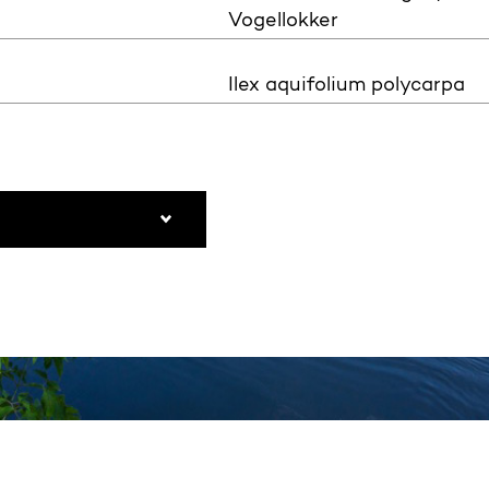
Vogellokker
Ilex aquifolium polycarpa