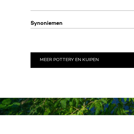
Synoniemen
MEER POTTERY EN KUIPEN