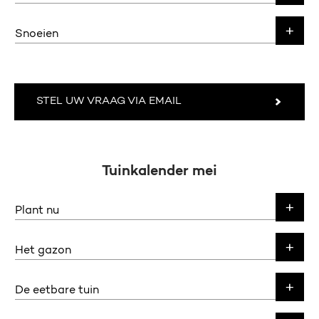
Snoeien
STEL UW VRAAG VIA EMAIL
Tuinkalender mei
Plant nu
Het gazon
De eetbare tuin