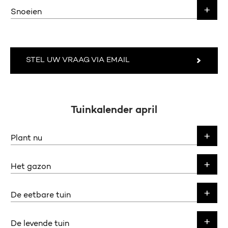
Snoeien
STEL UW VRAAG VIA EMAIL
Tuinkalender april
Plant nu
Het gazon
De eetbare tuin
De levende tuin