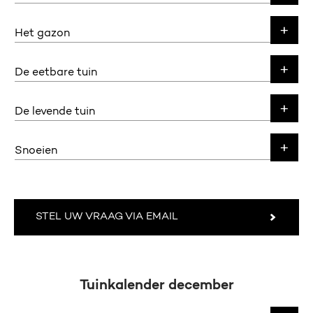
Het gazon
De eetbare tuin
De levende tuin
Snoeien
STEL UW VRAAG VIA EMAIL
Tuinkalender december