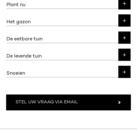
Plant nu
Het gazon
De eetbare tuin
De levende tuin
Snoeien
STEL UW VRAAG VIA EMAIL