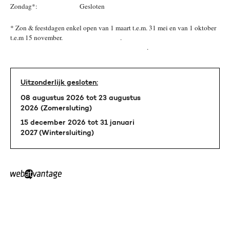
Zondag*:
Gesloten
* Zon & feestdagen enkel open van 1 maart t.e.m. 31 mei en van 1 oktober
t.e.m 15 november. .
.
Uitzonderlijk gesloten:
08 augustus 2026 tot 23 augustus
2026 (Zomersluting)
15 december 2026 tot 31 januari
2027 (Wintersluiting)