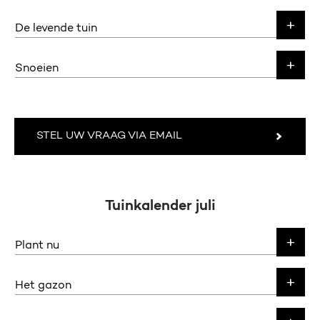
De levende tuin
Snoeien
STEL UW VRAAG VIA EMAIL
Tuinkalender juli
Plant nu
Het gazon