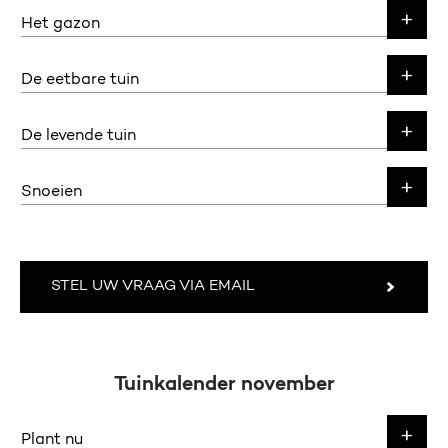
Het gazon
De eetbare tuin
De levende tuin
Snoeien
STEL UW VRAAG VIA EMAIL
Tuinkalender november
Plant nu