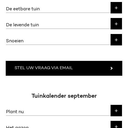
De eetbare tuin
De levende tuin
Snoeien
STEL UW VRAAG VIA EMAIL
Tuinkalender september
Plant nu