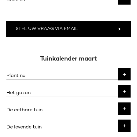
Snoeien
STEL UW VRAAG VIA EMAIL
Tuinkalender maart
Plant nu
Het gazon
De eetbare tuin
De levende tuin