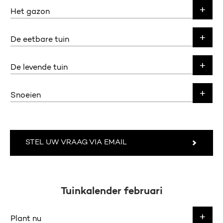
Het gazon
De eetbare tuin
De levende tuin
Snoeien
STEL UW VRAAG VIA EMAIL
Tuinkalender februari
Plant nu