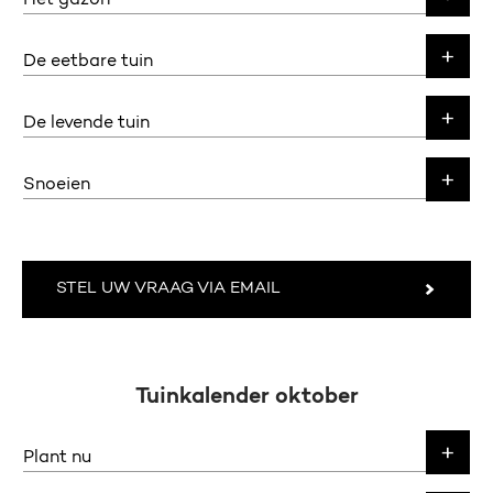
Het gazon
De eetbare tuin
De levende tuin
Snoeien
STEL UW VRAAG VIA EMAIL
Tuinkalender oktober
Plant nu