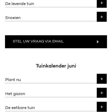
De levende tuin
Snoeien
STEL UW VRAAG VIA EMAIL
Tuinkalender juni
Plant nu
Het gazon
De eetbare tuin