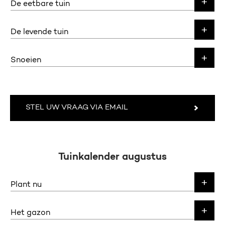
De eetbare tuin
De levende tuin
Snoeien
STEL UW VRAAG VIA EMAIL
Tuinkalender augustus
Plant nu
Het gazon