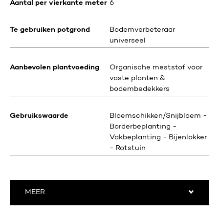
Aantal per vierkante meter
6
Te gebruiken potgrond
Bodemverbeteraar
universeel
Aanbevolen plantvoeding
Organische meststof voor
vaste planten &
bodembedekkers
Gebruikswaarde
Bloemschikken/Snijbloem -
Borderbeplanting -
Vakbeplanting - Bijenlokker
- Rotstuin
MEER