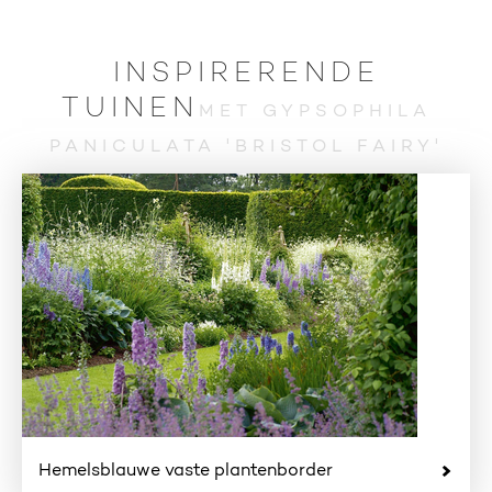
INSPIRERENDE
TUINEN
MET GYPSOPHILA
PANICULATA 'BRISTOL FAIRY'
Hemelsblauwe vaste plantenborder