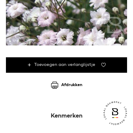
Toevoegen aan verlanglijstje
Afdrukken
Kenmerken