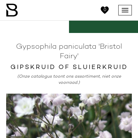
0
Menu
Gypsophila paniculata 'Bristol
Fairy'
GIPSKRUID OF SLUIERKRUID
(Onze catalogus toont ons assortiment, niet onze
voorraad.)