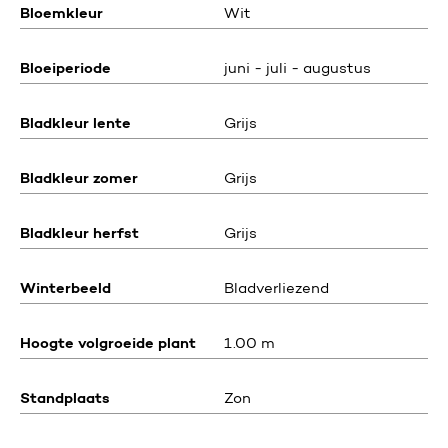
Bloemkleur
Wit
Bloeiperiode
juni - juli - augustus
Bladkleur lente
Grijs
Bladkleur zomer
Grijs
Bladkleur herfst
Grijs
Winterbeeld
Bladverliezend
Hoogte volgroeide plant
1.00 m
Standplaats
Zon