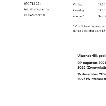
050 712 221
Vrijdag:
08:30 
info@belleplant.be
Zaterdag:
08:30 
BE0456929980
Zondag*:
Geslo
* Zon & feestdagen enkel 
en van 1 oktober
.
Uitzonderlijk gesl
09 augustus 2026
2026 (Zomersluti
15 december 2026
2027 (Wintersluit