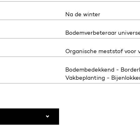
Na de winter
Bodemverbeteraar universe
Organische meststof voor 
Bodembedekkend - Borderbe
Vakbeplanting - Bijenlokker