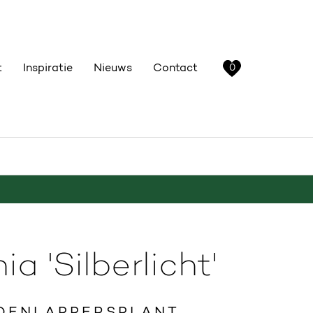
t
Inspiratie
Nieuws
Contact
0
a 'Silberlicht'