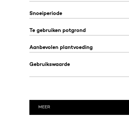
Snoeiperiode
Te gebruiken potgrond
Aanbevolen plantvoeding
Gebruikswaarde
MEER