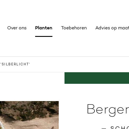
Over ons
Planten
Toebehoren
Advies op maa
'SILBERLICHT'
Bergeni