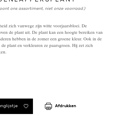
OENLAPPERSPLANT
oont ons assortiment, niet onze voorraad.)
cheid zich vanwege zijn witte voorjaarsbloei. De
ven de plant uit. De plant kan een hoogte bereiken van
aderen hebben in de zomer een groene kleur. Ook in de
 de plant en verkleuren ze paarsgroen. Hij zet zich
ken.
nglijstje
Afdrukken