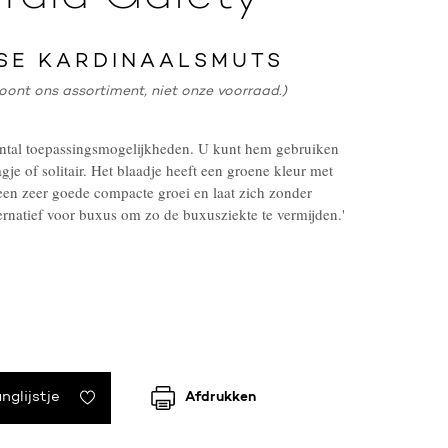
SE KARDINAALSMUTS
oont ons assortiment, niet onze voorraad.)
antal toepassingsmogelijkheden. U kunt hem gebruiken
je of solitair. Het blaadje heeft een groene kleur met
 een zeer goede compacte groei en laat zich zonder
rnatief voor buxus om zo de buxusziekte te vermijden.'
nglijstje
Afdrukken