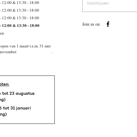
- 12:00 & 13:30 - 18:00
mailadres
- 12:00 & 13:30 - 18:00
- 12:00 & 13:30 - 18:00
Join us on
- 12:00 & 13:30 - 18:00
ten
open van 1 maart t.e.m. 31 mei
 t.e.m 15 november. .
oten:
 tot 23 augustus
ng)
 tot 31 januari
ing)