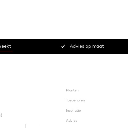
weekt
Advies op maat
Planten
Toebehoren
Inspiratie
ef
Advies