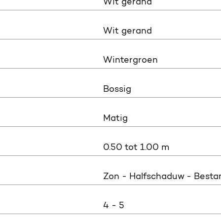
Wit gerand
Wit gerand
Wintergroen
Bossig
Matig
0.50 tot 1.00 m
Zon - Halfschaduw - Besta
4 - 5