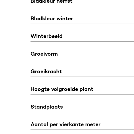
Bladkleur herfst
Bladkleur winter
Winterbeeld
Groeivorm
Groeikracht
Hoogte volgroeide plant
Standplaats
Aantal per vierkante meter