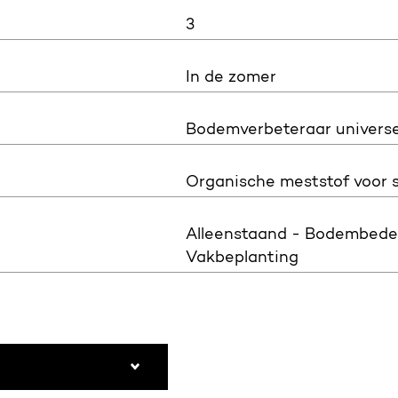
3
In de zomer
Bodemverbeteraar universe
Organische meststof voor s
Alleenstaand - Bodembede
Vakbeplanting