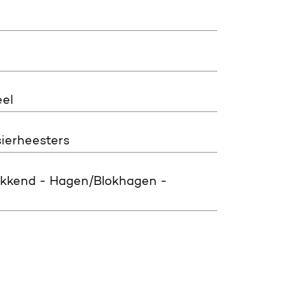
el
ierheesters
kkend - Hagen/Blokhagen -