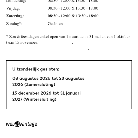
Donderdag:
08:30 - 12:00 & 13:30 - 18:00
Vrijdag:
08:30 - 12:00 & 13:30 - 18:00
Zaterdag:
08:30 - 12:00 & 13:30 - 18:00
Zondag*:
Gesloten
* Zon & feestdagen enkel open van 1 maart t.e.m. 31 mei en van 1 oktober
t.e.m 15 november. .
.
Uitzonderlijk gesloten:
08 augustus 2026 tot 23 augustus
2026 (Zomersluting)
15 december 2026 tot 31 januari
2027 (Wintersluiting)