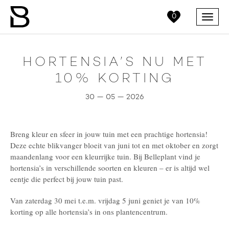
0
Menu
HORTENSIA’S NU MET
10% KORTING
30 — 05 — 2026
Breng kleur en sfeer in jouw tuin met een prachtige hortensia!
Deze echte blikvanger bloeit van juni tot en met oktober en zorgt
maandenlang voor een kleurrijke tuin. Bij Belleplant vind je
hortensia’s in verschillende soorten en kleuren – er is altijd wel
eentje die perfect bij jouw tuin past.
Van zaterdag 30 mei t.e.m. vrijdag 5 juni geniet je van 10%
korting op alle hortensia’s in ons plantencentrum.