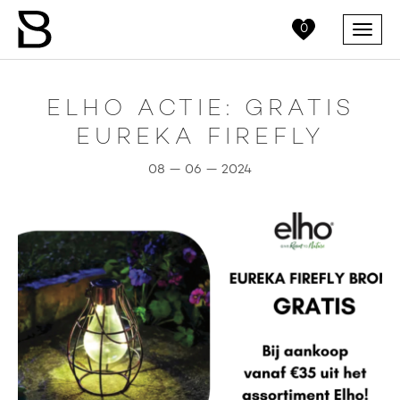
0
Menu
ELHO ACTIE: GRATIS
EUREKA FIREFLY
08 — 06 — 2024