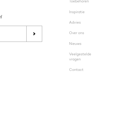
Toebehoren
Inspiratie
ef
Advies
Over ons
Nieuws
Veelgestelde
vragen
Contact