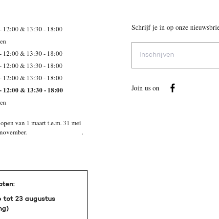
Schrijf je in op onze nieuwsbri
- 12:00 & 13:30 - 18:00
ten
E-
- 12:00 & 13:30 - 18:00
mailadres
- 12:00 & 13:30 - 18:00
- 12:00 & 13:30 - 18:00
Join us on
- 12:00 & 13:30 - 18:00
ten
open van 1 maart t.e.m. 31 mei
 t.e.m 15 november. .
oten:
 tot 23 augustus
ng)