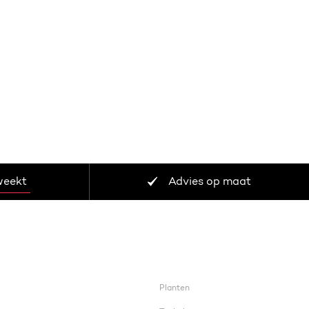
weekt
Advies op maat
Planten