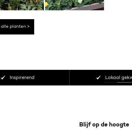
 alle planten >
Inspirerend
Lokaal gek
Blijf op de hoogte