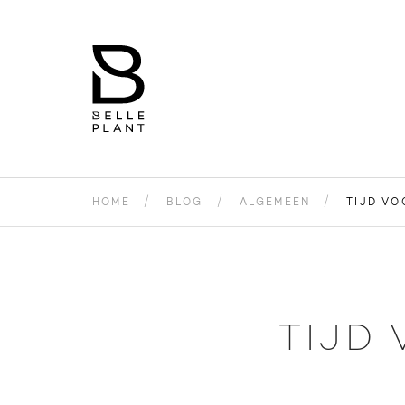
HOME
BLOG
ALGEMEEN
TIJD VO
TIJD 