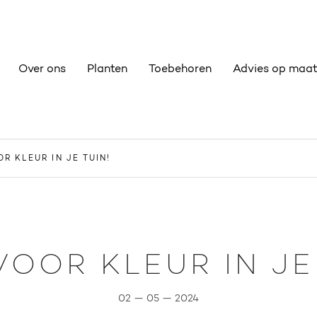
Over ons
Planten
Toebehoren
Advies op maa
OR KLEUR IN JE TUIN!
VOOR KLEUR IN JE
02 — 05 — 2024