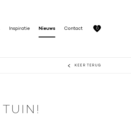
t
Inspiratie
Nieuws
Contact
0
KEER TERUG
 TUIN!