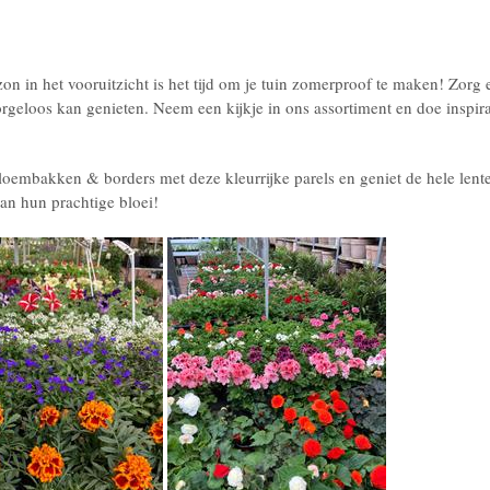
on in het vooruitzicht is het tijd om je tuin zomerproof te maken! Zorg 
orgeloos kan genieten. Neem een kijkje in ons assortiment en doe inspir
loembakken & borders met deze kleurrijke parels en geniet de hele lent
an hun prachtige bloei!