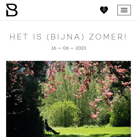
0
Menu
HET IS (BIJNA) ZOMER!
16 — 06 — 2023