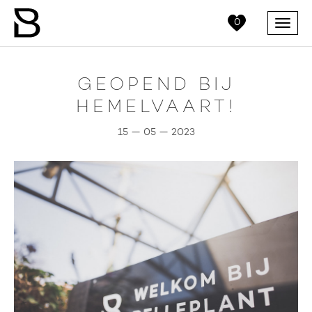
0
Menu
GEOPEND BIJ
HEMELVAART!
15 — 05 — 2023