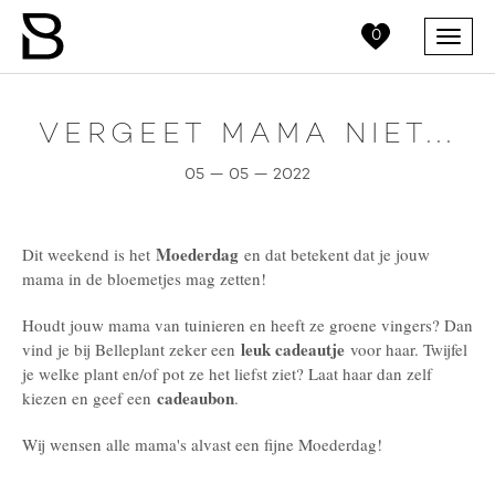
0
Menu
VERGEET MAMA NIET...
05 — 05 — 2022
Moederdag
Dit weekend is het
en dat betekent dat je jouw
mama in de bloemetjes mag zetten!
Houdt jouw mama van tuinieren en heeft ze groene vingers? Dan
leuk cadeautje
vind je bij Belleplant zeker een
voor haar. Twijfel
je welke plant en/of pot ze het liefst ziet? Laat haar dan zelf
cadeaubon
kiezen en geef een
.
Wij wensen alle mama's alvast een fijne Moederdag!